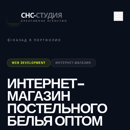
СНС-
СТУДИЯ
КРЕАТИВНОЕ АГЕНСТВО
НАЗАД В ПОРТФОЛИО
WEB DEVELOPMENT
ИНТЕРНЕТ-МАГАЗИН
ИНТЕРНЕТ-
МАГАЗИН
ПОСТЕЛЬНОГО
БЕЛЬЯ ОПТОМ