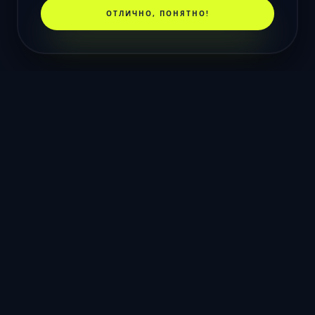
ОТЛИЧНО, ПОНЯТНО!
СНС-
СТУДИЯ
Мы помогаем брендам расти через
инновационный дизайн и элитные
технологии разработки 2026 года.