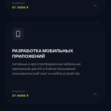
ОРИЕНТИР
ОТ 30000 ₽
РАЗРАБОТКА МОБИЛЬНЫХ
ПРИЛОЖЕНИЙ
Нативные и кроссплатформенные мобильные
приложения для iOS и Android. Бесшовный
пользовательский опыт на любом устройстве.
ОРИЕНТИР
ОТ 90000 ₽