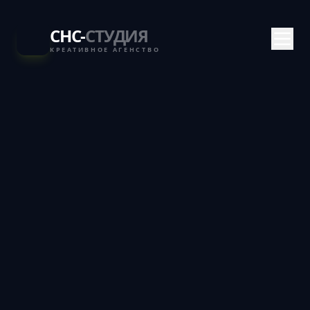
СНС-
СТУДИЯ
КРЕАТИВНОЕ АГЕНСТВО