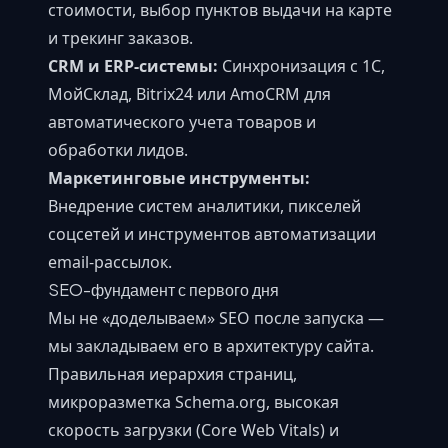
стоимости, выбор пунктов выдачи на карте
и трекинг заказов.
CRM и ERP-системы:
Синхронизация с 1С,
МойСклад, Bitrix24 или AmoCRM для
автоматического учета товаров и
обработки лидов.
Маркетинговые инструменты:
Внедрение систем аналитики, пикселей
соцсетей и инструментов автоматизации
email-рассылок.
SEO-фундамент с первого дня
Мы не «доделываем» SEO после запуска —
мы закладываем его в архитектуру сайта.
Правильная иерархия страниц,
микроразметка Schema.org, высокая
скорость загрузки (Core Web Vitals) и