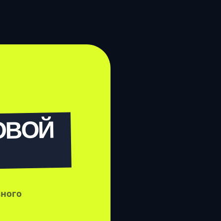
ОВОЙ
ьного