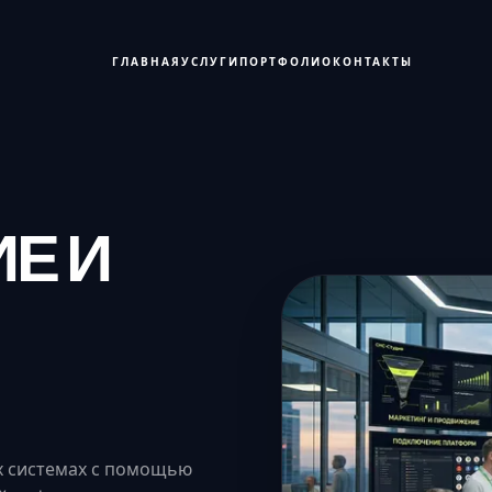
ГЛАВНАЯ
УСЛУГИ
ПОРТФОЛИО
КОНТАКТЫ
Е И
х системах с помощью