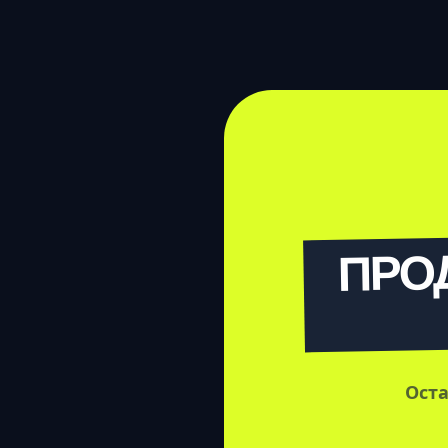
ПРО
Оста