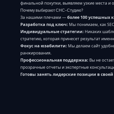
финальной покупки, выявляем узкие места и 
Почему выбирают СНС-Студию?
За нашими плечами —
более 100 успешных 
Разработка под ключ:
Мы понимаем, как SEO
Индивидуальные стратегии:
Никаких шабло
стратегию, которая принесет результат именн
Фокус на юзабилити:
Мы делаем сайт удобны
ранжирования.
Профессиональная поддержка:
Вы не остае
прозрачные отчеты и экспертные консультац
Готовы занять лидерские позиции в свое