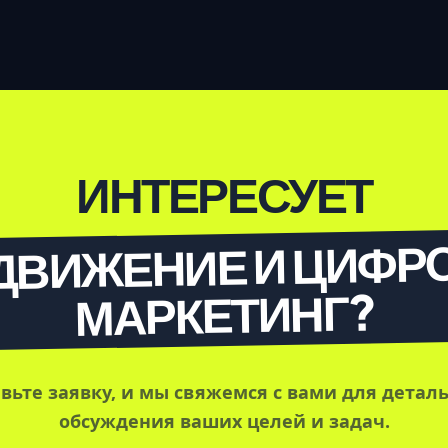
ИНТЕРЕСУЕТ
ДВИЖЕНИЕ И ЦИФР
МАРКЕТИНГ?
вьте заявку, и мы свяжемся с вами для детал
обсуждения ваших целей и задач.