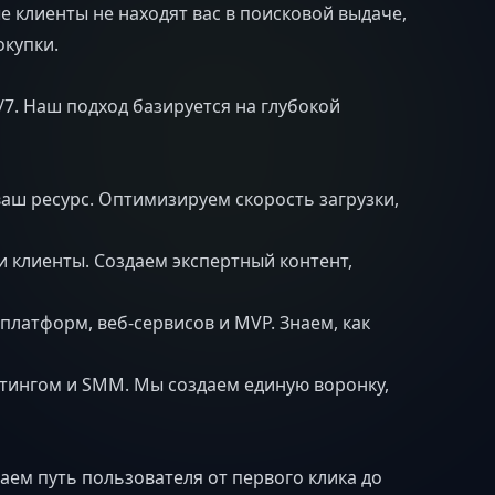
 клиенты не находят вас в поисковой выдаче,
окупки.
/7. Наш подход базируется на глубокой
ш ресурс. Оптимизируем скорость загрузки,
 клиенты. Создаем экспертный контент,
латформ, веб-сервисов и MVP. Знаем, как
тингом и SMM. Мы создаем единую воронку,
ем путь пользователя от первого клика до