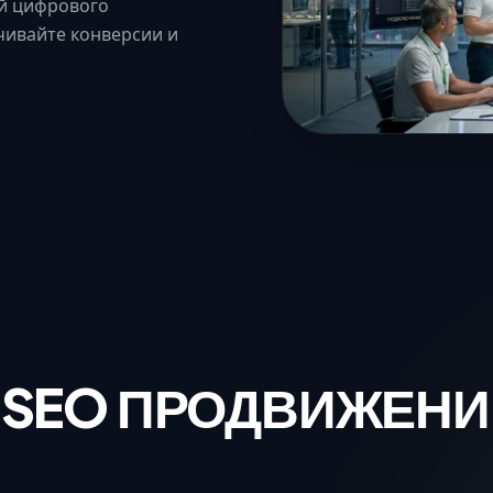
й цифрового
чивайте конверсии и
 SEO ПРОДВИЖЕНИ