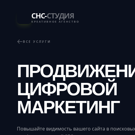
СНС-
СТУДИЯ
КРЕАТИВНОЕ АГЕНСТВО
ВСЕ УСЛУГИ
ПРОДВИЖЕНИ
ЦИФРОВОЙ
МАРКЕТИНГ
Повышайте видимость вашего сайта в поисковы