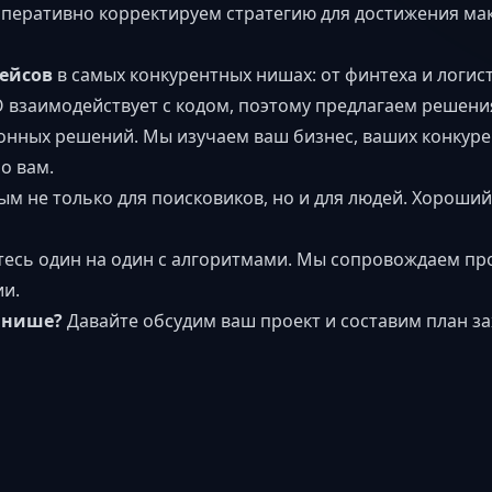
оперативно корректируем стратегию для достижения ма
кейсов
в самых конкурентных нишах: от финтеха и логис
 взаимодействует с кодом, поэтому предлагаем решени
нных решений. Мы изучаем ваш бизнес, ваших конкуре
о вам.
м не только для поисковиков, но и для людей. Хороший
тесь один на один с алгоритмами. Мы сопровождаем про
ии.
й нише?
Давайте обсудим ваш проект и составим план за