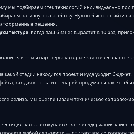
тому мы подбираем стек технологий индивидуально под 
ыбираем нативную разработку. Нужно быстро выйти на
латформенные решения.
рхитектура
. Когда ваш бизнес вырастет в 10 раз, прил
олнители — мы партнеры, которые заинтересованы в ро
на какой стадии находится проект и куда уходит бюджет.
ейса, каждая кнопка и сценарий продуманы так, чтобы
сле релиза. Мы обеспечиваем техническое сопровожде
естиция, которая окупается за счет удержания клиенто
ю проекта любой сложности — от стартапа до корпорати