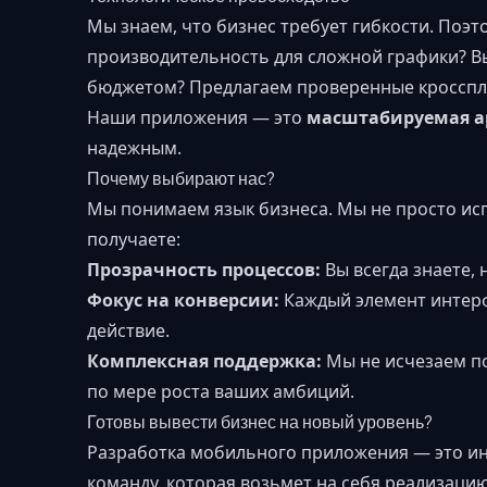
Мы знаем, что бизнес требует гибкости. Поэ
производительность для сложной графики? В
бюджетом? Предлагаем проверенные кроссп
Наши приложения — это
масштабируемая а
надежным.
Почему выбирают нас?
Мы понимаем язык бизнеса. Мы не просто исп
получаете:
Прозрачность процессов:
Вы всегда знаете, 
Фокус на конверсии:
Каждый элемент интерф
действие.
Комплексная поддержка:
Мы не исчезаем по
по мере роста ваших амбиций.
Готовы вывести бизнес на новый уровень?
Разработка мобильного приложения — это инв
команду, которая возьмет на себя реализаци