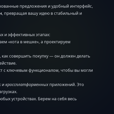
рованные предложения и удобный интерфейс,
ч
, превращая вашу идею в стабильный и
ых и эффективных этапах:
аем «кота в мешке», а проектируем
, как совершить покупку — он должен делать
ействие.
т с ключевым функционалом, чтобы вы могли
к и
кроссплатформенных
приложений. Это
грузках.
бых устройствах. Берем на себя весь