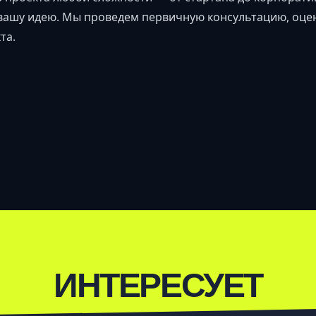
 вашу идею. Мы проведем первичную консультацию, оц
та.
ИНТЕРЕСУЕТ