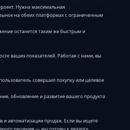
проект. Нужна максимальная
 рынок на обеих платформах с ограниченным
ожение останется таким же быстрым и
сте ваших показателей. Работая с нами, вы
 пользователь совершил покупку или целевое
ние, обновление и развитие вашего продукта
в и автоматизации продаж. Если вы ищете
вного решения — мы готовы к диалогу.