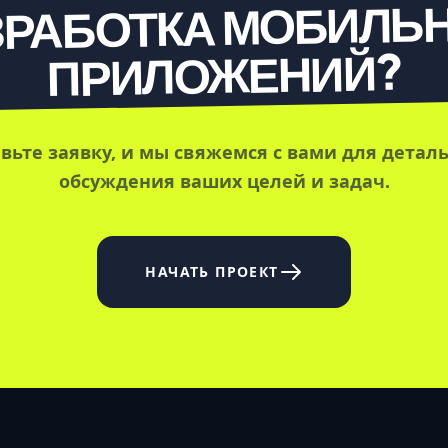
ЗРАБОТКА МОБИЛЬ
ПРИЛОЖЕНИЙ?
вьте заявку, и мы свяжемся с вами для детал
обсуждения ваших целей и задач.
НАЧАТЬ ПРОЕКТ