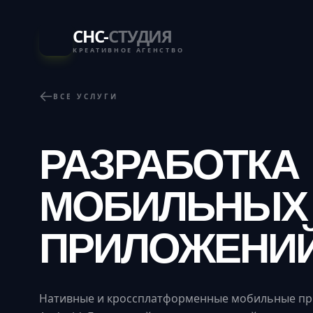
СНС-
СТУДИЯ
КРЕАТИВНОЕ АГЕНСТВО
ВСЕ УСЛУГИ
РАЗРАБОТКА
МОБИЛЬНЫХ
ПРИЛОЖЕНИ
Нативные и кроссплатформенные мобильные при