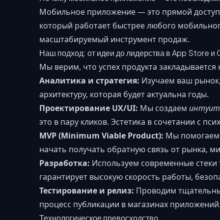
Мобильное приложение — это прямой доступ 
который работает быстрее любого мобильног
масштабируемый инструмент продаж.
Наш подход: от идеи до лидерства в App Store и 
Мы верим, что успех продукта закладывается 
Аналитика и стратегия:
Изучаем ваш рынок, 
архитектуру, которая будет актуальна годы.
Проектирование UX/UI:
Мы создаем
интуит
это в пару кликов. Эстетика в сочетании с п
MVP (Minimum Viable Product):
Мы помогаем 
начать получать обратную связь от рынка, м
Разработка:
Используем современные стеки 
гарантирует высокую скорость работы, безоп
Тестирование и релиз:
Проводим тщательный
процесс публикации в магазинах приложений
Технологическое превосходство