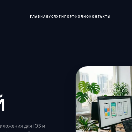
ГЛАВНАЯ
УСЛУГИ
ПОРТФОЛИО
КОНТАКТЫ
Й
ложения для iOS и