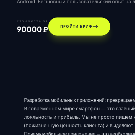
Android. Бесшовный пользовательский опыт на 
СТОИМОСТЬ ОТ
ПРОЙТИ БРИФ
90000 ₽
Разработка мобильных приложений: превращаем в
В современном мире смартфон — это главный 
лояльность и прибыль. Мы не просто пишем 
(пожизненную ценность клиента) и выделяют 
Почему мобильное приложение — это необходимо