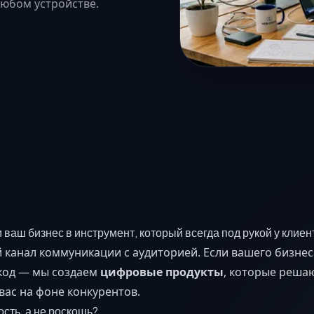
любом устройстве.
аш бизнес в инструмент, который всегда под рукой у клиен
канал коммуникации с аудиторией. Если вашего бизнеса
код — мы создаем
цифровые продукты
, которые реша
вас на фоне конкурентов.
сть, а не роскошь?