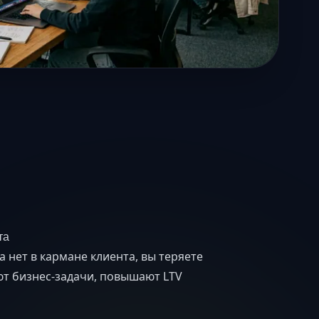
та
 нет в кармане клиента, вы теряете
ют бизнес-задачи, повышают LTV